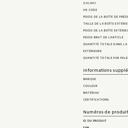
(LXLXH)
HS CODE
POIDS DE LA BOÎTE DE PRÉ
TAILLE DE LA BOÎTE EXTÉRI
POIDS DE LA BOÎTE EXTÉRIE
POIDS BRUT DE L'ARTICLE
QUANTITÉ TOTALE DANS LA
EXTÉRIEURE
QUANTITÉ TOTALE PAR PAL
Informations suppl
MARQUE
COULEUR
MATÉRIAU
CERTIFICATIONS
Numéros de produi
ID DU PRODUIT
EAN