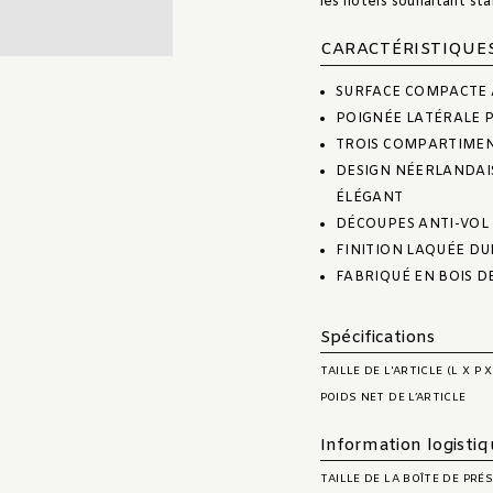
les hôtels souhaitant sta
CARACTÉRISTIQUE
SURFACE COMPACTE 
POIGNÉE LATÉRALE 
TROIS COMPARTIMENT
DESIGN NÉERLANDAI
ÉLÉGANT
DÉCOUPES ANTI-VOL 
FINITION LAQUÉE DU
FABRIQUÉ EN BOIS D
Spécifications
TAILLE DE L'ARTICLE (L X P X
POIDS NET DE L’ARTICLE
Information logisti
TAILLE DE LA BOÎTE DE PR