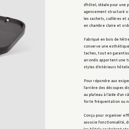
d’hôtel, idéale pour une
agencement structuré off
les sachets, cuillères et
en chambre claire et or
Fabriqué en bois de hêtre
conserve une esthétique 
taches, tout en garantis
arrondis apportent une t
styles d’intérieurs hôteli
Pour répondre aux exigen
l’arrière des découpes di
au plateau à l’aide d’un 
forte fréquentation ou no
Conçu pour organiser eff
associe fonctionnalité, d