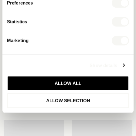
Preferences
Statistics
Marketing
Show details
ALLOW ALL
YASUR BOÎTE À CONDIMENTS
PACAYA SEAU À GLACE NOIR
ALLOW SELECTION
NOIRE