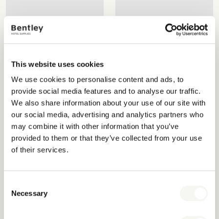
SINDARA PORTE-
UTILA DESSOUS DE VERRE
TÉLÉCOMMANDE NOIR
NOIR
This website uses cookies
We use cookies to personalise content and ads, to
provide social media features and to analyse our traffic.
We also share information about your use of our site with
our social media, advertising and analytics partners who
may combine it with other information that you’ve
provided to them or that they’ve collected from your use
of their services.
Consent
Necessary
Selection
LOU SUPPORT POUR SACHETS
BROMO PRÉSENTOIR À
DE THÉ NOIR
CONDIMENTS NOIR