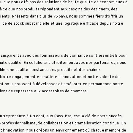
 que nous offrions des solutions de haute qualité et économiques à
à ce que nos produits répondent aux besoins des designers, des
ents. Présents dans plus de 75 pays, nous sommes fiers d’offrir un
ilité de stock substantielle et une logistique efficace depuis notre
transparents avec des fournisseurs de confiance sont essentiels pour
aute qualité. En collaborant étroitement avec nos partenaires, nous
ble, une qualité constante des produits et des chaînes
. Notre engagement en matière d'innovation et notre volonté de
vant nous poussent à développer et améliorer en permanence notre
ions de repassage aux accessoires de chambre.
treprenante à Utrecht, aux Pays-Bas, est la clé de notre succès.
 professionnalisme, de collaboration et d'amélioration continue. En
et l’innovation, nous créons un environnement où chaque membre de