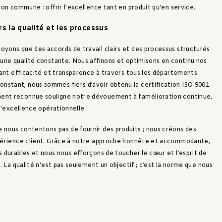
sion commune : offrir l'excellence tant en produit qu'en service.
 la qualité et les processus
oyons que des accords de travail clairs et des processus structurés
 une qualité constante. Nous affinons et optimisons en continu nos
urant efficacité et transparence à travers tous les départements.
stant, nous sommes fiers d’avoir obtenu la certification ISO 9001.
ent reconnue souligne notre dévouement à l’amélioration continue,
 l'excellence opérationnelle.
 nous contentons pas de fournir des produits ; nous créons des
xpérience client. Grâce à notre approche honnête et accommodante,
s durables et nous nous efforçons de toucher le cœur et l’esprit de
s. La qualité n'est pas seulement un objectif ; c’est la norme que nous