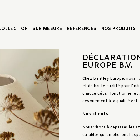
COLLECTION
SUR MESURE
RÉFÉRENCES
NOS PRODUITS
DÉCLARATION
EUROPE B.V.
Chez Bentley Europe, nous no
et de haute qualité pour l’in
chaque détail fonctionnel et
dévouement à la qualité est l
Nos clients
Nous visons à dépasser les at
durables qui améliorent l’exp