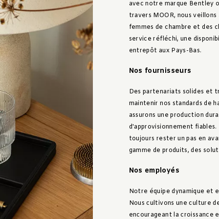
avec notre marque Bentley ou
travers MOOR, nous veillons 
femmes de chambre et des cli
service réfléchi, une disponib
entrepôt aux Pays-Bas.
Nos fournisseurs
Des partenariats solides et 
maintenir nos standards de h
assurons une production dura
d'approvisionnement fiables
toujours rester un pas en a
gamme de produits, des solut
Nos employés
Notre équipe dynamique et en
Nous cultivons une culture de
encourageant la croissance 