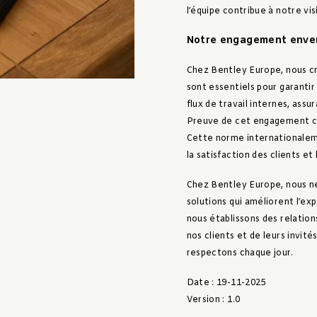
l’équipe contribue à notre vi
Notre engagement envers
Chez Bentley Europe, nous cr
sont essentiels pour garantir
flux de travail internes, ass
Preuve de cet engagement con
Cette norme internationalem
la satisfaction des clients et
Chez Bentley Europe, nous ne
solutions qui améliorent l’e
nous établissons des relation
nos clients et de leurs invité
respectons chaque jour.
Date : 19-11-2025
Version : 1.0