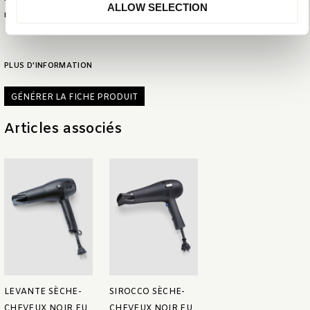
ALLOW SELECTION
EAN
8720256648567
PLUS D'INFORMATION
GÉNÉRER LA FICHE PRODUIT
Articles associés
LEVANTE SÈCHE-
SIROCCO SÈCHE-
CHEVEUX NOIR EU
CHEVEUX NOIR EU