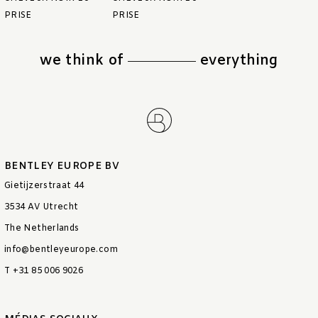
PRISE
PRISE
we think of
everything
BENTLEY EUROPE BV
Gietijzerstraat 44
3534 AV Utrecht
The Netherlands
info@bentleyeurope.com
T +31 85 006 9026