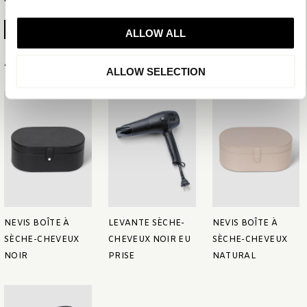
GÉNÉRER LA FICHE PRODUIT
ALLOW ALL
Articles associés
ALLOW SELECTION
NEVIS BOÎTE À
LEVANTE SÈCHE-
NEVIS BOÎTE À
SÈCHE-CHEVEUX
CHEVEUX NOIR EU
SÈCHE-CHEVEUX
NOIR
PRISE
NATURAL