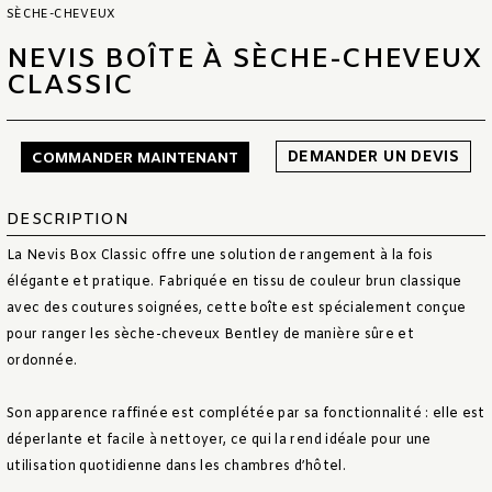
SÈCHE-CHEVEUX
NEVIS BOÎTE À SÈCHE-CHEVEUX
CLASSIC
DEMANDER UN DEVIS
COMMANDER MAINTENANT
DESCRIPTION
La Nevis Box Classic offre une solution de rangement à la fois
élégante et pratique. Fabriquée en tissu de couleur brun classique
avec des coutures soignées, cette boîte est spécialement conçue
pour ranger les sèche-cheveux Bentley de manière sûre et
ordonnée.
Son apparence raffinée est complétée par sa fonctionnalité : elle est
déperlante et facile à nettoyer, ce qui la rend idéale pour une
utilisation quotidienne dans les chambres d’hôtel.