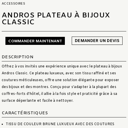
ACCESSOIRES
ANDROS PLATEAU À BIJOUX
CLASSIC
DEMANDER UN DEVIS
COMMANDER MAINTENANT
DESCRIPTION
Offrez à vos invités une expérience unique avec le plateau à bijoux
Andros Classic. Ce plateau luxueux, avec son tissu raffiné et ses
coutures méticuleuses, offre une solution élégante pour exposer
des bijoux et des montres. Conçu pour s'adapter à la plupart des
coffres-forts d'hôtel, il allie à la fois style et praticité grâce à sa
surface déperlante et facile à nettoyer.
CARACTÉRISTIQUES
TISSU DE COULEUR BRUNE LUXUEUX AVEC DES COUTURES