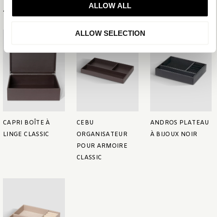
ALLOW ALL
Articles associés
ALLOW SELECTION
CAPRI BOÎTE À
CEBU
ANDROS PLATEAU
LINGE CLASSIC
ORGANISATEUR
À BIJOUX NOIR
POUR ARMOIRE
CLASSIC