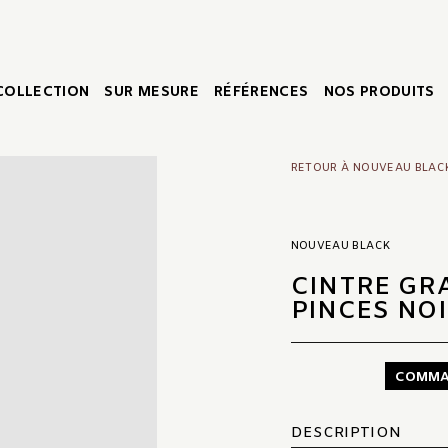
COLLECTION
SUR MESURE
RÉFÉRENCES
NOS PRODUITS
RETOUR À NOUVEAU BLAC
NOUVEAU BLACK
CINTRE GR
PINCES NO
COMMA
DESCRIPTION