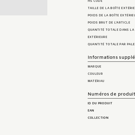
HS CODE
TAILLE DE LA BOÎTE EXTÉRI
POIDS DE LA BOÎTE EXTÉRIE
POIDS BRUT DE L'ARTICLE
QUANTITÉ TOTALE DANS LA
EXTÉRIEURE
QUANTITÉ TOTALE PAR PAL
Informations suppl
MARQUE
COULEUR
MATÉRIAU
Numéros de produi
ID DU PRODUIT
EAN
COLLECTION