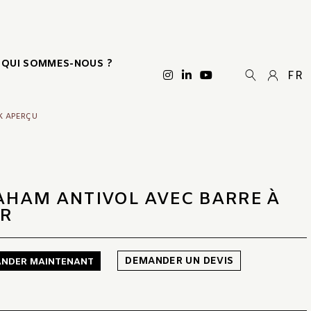
QUI SOMMES-NOUS ?
FR
K APERÇU
AHAM ANTIVOL AVEC BARRE À
IR
DEMANDER UN DEVIS
NDER MAINTENANT