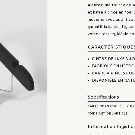
Ajoutez une touche de so
et barre à pince en noir.
moderne avec un antivol 
garantit la durabilité, t
votre dressing, idéale p
CARACTÉRISTIQUE
CINTRE DE LUXE AU 
FABRIQUÉ EN HÊTRE 
BARRE A PINCES RO
DISPONIBLE EN NATU
Spécifications
TAILLE DE L'ARTICLE (L X P X
POIDS NET DE L’ARTICLE
Information logisti