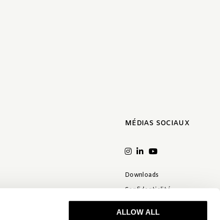
MÉDIAS SOCIAUX
Downloads
Confidentialité
Conditions Générales
ALLOW ALL
Clause de non-responsabilité