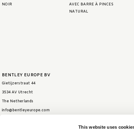
NOIR
AVEC BARRE À PINCES
NATURAL
BENTLEY EUROPE BV
Gietijzerstraat 44
3534 AV Utrecht
The Netherlands
info@bentleyeurope.com
T +31 85 006 9026
This website uses cookie