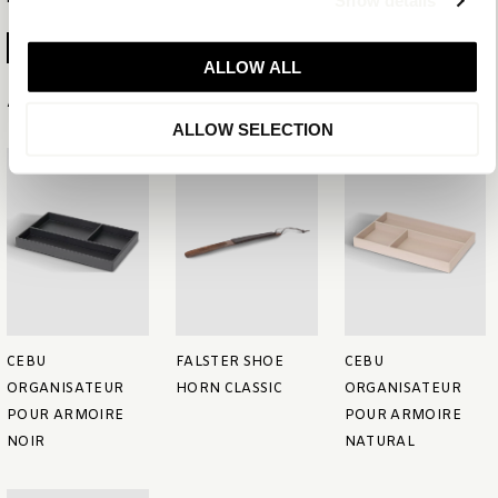
Show details
GÉNÉRER LA FICHE PRODUIT
ALLOW ALL
Articles associés
ALLOW SELECTION
CEBU
FALSTER SHOE
CEBU
ORGANISATEUR
HORN CLASSIC
ORGANISATEUR
POUR ARMOIRE
POUR ARMOIRE
NOIR
NATURAL