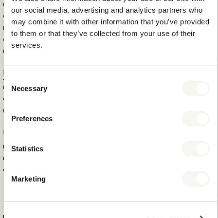
POIDS BRUT DE L'ARTICLE
0,9 KG
our social media, advertising and analytics partners who
QUANTITÉ TOTALE DANS LA
10
may combine it with other information that you’ve provided
BOÎTE EXTÉRIEURE
to them or that they’ve collected from your use of their
QUANTITÉ TOTALE PAR
120
services.
PALETTE
Informations supplémentaires
Consent
Necessary
MARQUE
BENTLEY
Selection
COULEUR
BRUN
MATÉRIAU
BOIS ET SIMILI CUIR
Preferences
Numéros de produit
Statistics
ID DU PRODUIT
6564
EAN
8721022150529
COLLECTION
MIX & MATCH
Marketing
NEW CLASSIC
PLUS D'INFORMATION