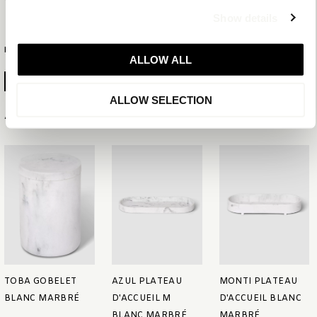
Show details
PLUS D'INFORMATION
ALLOW ALL
GÉNÉRER LA FICHE PRODUIT
ALLOW SELECTION
Articles associés
TOBA GOBELET
AZUL PLATEAU
MONTI PLATEAU
BLANC MARBRÉ
D'ACCUEIL M
D'ACCUEIL BLANC
BLANC MARBRÉ
MARBRÉ