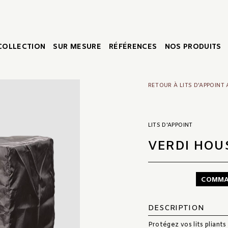
COLLECTION
SUR MESURE
RÉFÉRENCES
NOS PRODUITS
RETOUR À LITS D'APPOINT
LITS D'APPOINT
VERDI HOU
COMMA
DESCRIPTION
Protégez vos lits pliants