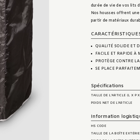
durée de vie de vos lits d
Nos housses offrent une 
partir de matériaux durab
CARACTÉRISTIQUE
QUALITÉ SOLIDE ET 
FACILE ET RAPIDE À
PROTÈGE CONTRE LA 
SE PLACE PARFAITE
Spécifications
TAILLE DE L'ARTICLE (L X P X
POIDS NET DE L’ARTICLE
Information logisti
HS CODE
TAILLE DE LA BOÎTE EXTÉRI