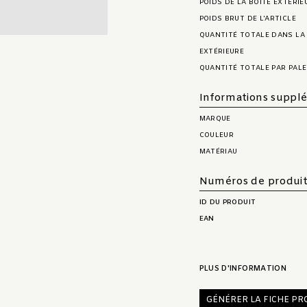
POIDS DE LA BOÎTE EXTÉRIE
POIDS BRUT DE L'ARTICLE
QUANTITÉ TOTALE DANS LA
EXTÉRIEURE
QUANTITÉ TOTALE PAR PAL
Informations suppl
MARQUE
COULEUR
MATÉRIAU
Numéros de produi
ID DU PRODUIT
EAN
PLUS D'INFORMATION
GÉNÉRER LA FICHE PR