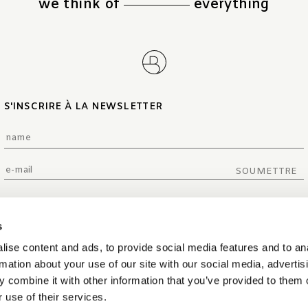
we think of
everything
S'INSCRIRE À LA NEWSLETTER
SOUMETTRE
s
ise content and ads, to provide social media features and to an
rmation about your use of our site with our social media, advertis
 combine it with other information that you’ve provided to them o
 use of their services.