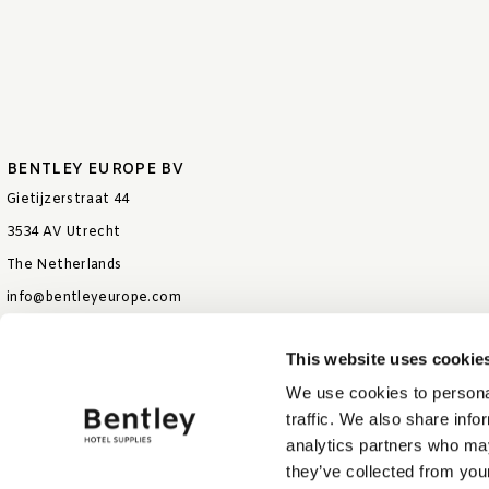
BENTLEY EUROPE BV
Gietijzerstraat 44
3534 AV Utrecht
The Netherlands
info@bentleyeurope.com
T +31 85 006 9026
This website uses cookie
We use cookies to personal
traffic. We also share info
analytics partners who may
they’ve collected from your