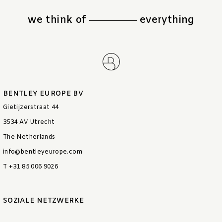
we think of
everything
BENTLEY EUROPE BV
Gietijzerstraat 44
3534 AV Utrecht
The Netherlands
info@bentleyeurope.com
T +31 85 006 9026
SOZIALE NETZWERKE