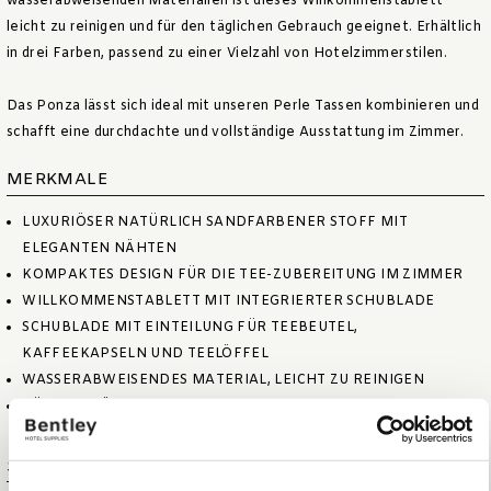
wasserabweisenden Materialien ist dieses Willkommenstablett
leicht zu reinigen und für den täglichen Gebrauch geeignet. Erhältlich
in drei Farben, passend zu einer Vielzahl von Hotelzimmerstilen.
Das Ponza lässt sich ideal mit unseren Perle Tassen kombinieren und
schafft eine durchdachte und vollständige Ausstattung im Zimmer.
MERKMALE
LUXURIÖSER NATÜRLICH SANDFARBENER STOFF MIT
ELEGANTEN NÄHTEN
KOMPAKTES DESIGN FÜR DIE TEE-ZUBEREITUNG IM ZIMMER
WILLKOMMENSTABLETT MIT INTEGRIERTER SCHUBLADE
SCHUBLADE MIT EINTEILUNG FÜR TEEBEUTEL,
KAFFEEKAPSELN UND TEELÖFFEL
WASSERABWEISENDES MATERIAL, LEICHT ZU REINIGEN
FÜR DEN TÄGLICHEN EINSATZ IN HOTELZIMMERN KONZIPIERT
Spezifikationen