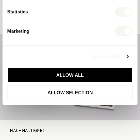
PDF HERUNTERLADEN
Statistics
FLIP BOOK ANSEHEN
Marketing
Show details
ALLOW ALL
ALLOW SELECTION
NACHHALTIGKEIT