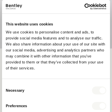
This website uses cookies
We use cookies to personalise content and ads, to
provide social media features and to analyse our traffic.
We also share information about your use of our site with
our social media, advertising and analytics partners who
may combine it with other information that you’ve
KATALOG
provided to them or that they’ve collected from your use
of their services.
INDIVIDUELLES
DESIGN
Consent
Necessary
Selection
Erfahren Sie, wie durchdachtes Design unvergessliche
Gästeerlebnisse schafft.
Preferences