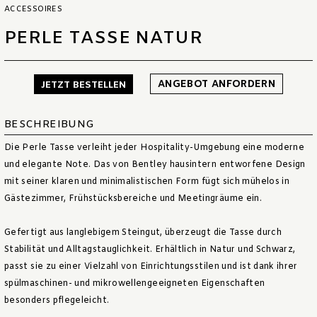
ACCESSOIRES
PERLE TASSE NATUR
ANGEBOT ANFORDERN
JETZT BESTELLEN
BESCHREIBUNG
Die Perle Tasse verleiht jeder Hospitality-Umgebung eine moderne
und elegante Note. Das von Bentley hausintern entworfene Design
mit seiner klaren und minimalistischen Form fügt sich mühelos in
Gästezimmer, Frühstücksbereiche und Meetingräume ein.
Gefertigt aus langlebigem Steingut, überzeugt die Tasse durch
Stabilität und Alltagstauglichkeit. Erhältlich in Natur und Schwarz,
passt sie zu einer Vielzahl von Einrichtungsstilen und ist dank ihrer
spülmaschinen- und mikrowellengeeigneten Eigenschaften
besonders pflegeleicht.