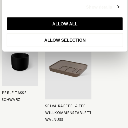
Show details
PRODUKTBLATT ERSTELLEN
ALLOW ALL
Ähnliche Artikel
ALLOW SELECTION
PERLE TASSE
SCHWARZ
SELVA KAFFEE- & TEE-
WILLKOMMENSTABLETT
WALNUSS