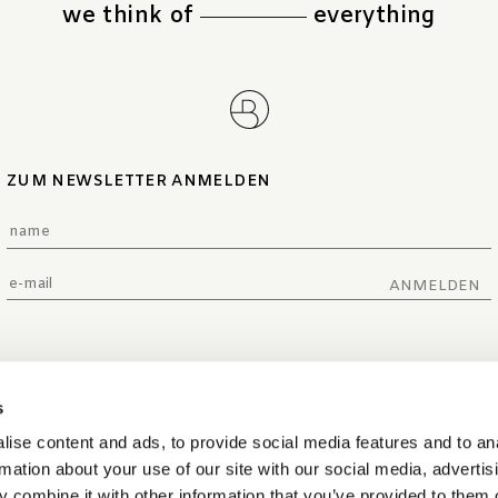
we think of
everything
ZUM NEWSLETTER ANMELDEN
ANMELDEN
s
ise content and ads, to provide social media features and to an
rmation about your use of our site with our social media, advertis
 combine it with other information that you’ve provided to them o