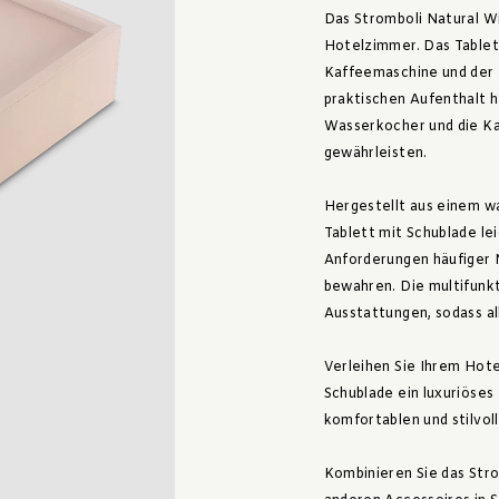
Das Stromboli Natural Wi
Hotelzimmer. Das Tablett
Kaffeemaschine und der K
praktischen Aufenthalt h
Wasserkocher und die Ka
gewährleisten.
Hergestellt aus einem w
Tablett mit Schublade le
Anforderungen häufiger 
bewahren. Die multifunkt
Ausstattungen, sodass all
Verleihen Sie Ihrem Hot
Schublade ein luxuriöses
komfortablen und stilvol
Kombinieren Sie das Str