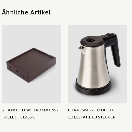
Ähnliche Artikel
STROMBOLI WILLKOMMENS-
CORAL WASSERKOCHER
TABLETT CLASSIC
EDELSTAHL EU STECKER