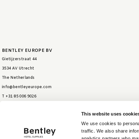
BENTLEY EUROPE BV
Gietijzerstraat 44
3534 AV Utrecht
The Netherlands
info@bentleyeurope.com
T +31 85 006 9026
This website uses cookie
We use cookies to personal
traffic. We also share info
analytics partners who may