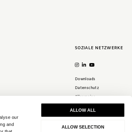
SOZIALE NETZWERKE
Downloads
Datenschutz
Allgemeine
Geschäftsbedingungen
ALLOW ALL
Haftungsausschuss
alyse our
FAQ
ing and
ALLOW SELECTION
r that