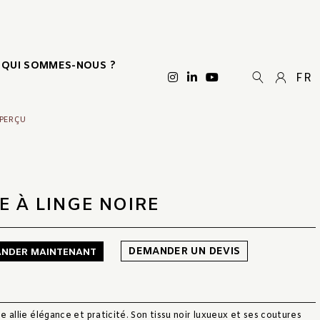
QUI SOMMES-NOUS ?
FR
APERÇU
E À LINGE NOIRE
DEMANDER UN DEVIS
NDER MAINTENANT
re allie élégance et praticité. Son tissu noir luxueux et ses coutures