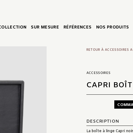
COLLECTION
SUR MESURE
RÉFÉRENCES
NOS PRODUITS
RETOUR À ACCESSOIRES 
ACCESSOIRES
CAPRI BOÎT
COMMA
DESCRIPTION
La boîte à linge Capri noi