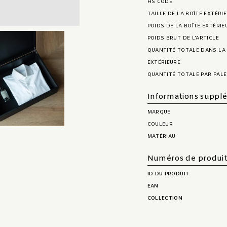
HS CODE
TAILLE DE LA BOÎTE EXTÉRI
POIDS DE LA BOÎTE EXTÉRIE
POIDS BRUT DE L'ARTICLE
QUANTITÉ TOTALE DANS LA
EXTÉRIEURE
QUANTITÉ TOTALE PAR PAL
Informations suppl
MARQUE
COULEUR
MATÉRIAU
Numéros de produi
ID DU PRODUIT
EAN
COLLECTION