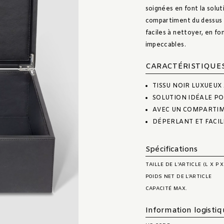
soignées en font la solut
compartiment du dessus p
faciles à nettoyer, en f
impeccables.
CARACTÉRISTIQUE
TISSU NOIR LUXUEUX
SOLUTION IDÉALE PO
AVEC UN COMPARTIM
DÉPERLANT ET FACIL
Spécifications
TAILLE DE L'ARTICLE (L X P X
POIDS NET DE L’ARTICLE
CAPACITÉ MAX.
Information logisti