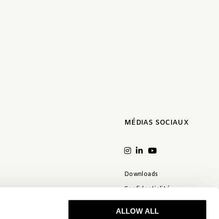
MÉDIAS SOCIAUX
Downloads
Confidentialité
Conditions Générales
ALLOW ALL
Clause de non-responsabilité