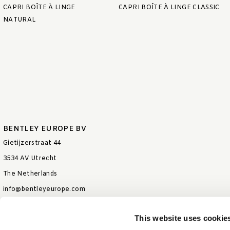
CAPRI BOÎTE À LINGE
CAPRI BOÎTE À LINGE CLASSIC
NATURAL
BENTLEY EUROPE BV
Gietijzerstraat 44
3534 AV Utrecht
The Netherlands
info@bentleyeurope.com
T +31 85 006 9026
This website uses cookie