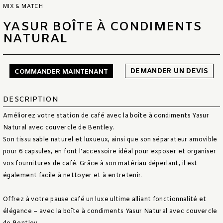
MIX & MATCH
YASUR BOÎTE À CONDIMENTS
NATURAL
DEMANDER UN DEVIS
COMMANDER MAINTENANT
DESCRIPTION
Améliorez votre station de café avec la boîte à condiments Yasur
Natural avec couvercle de Bentley.
Son tissu sable naturel et luxueux, ainsi que son séparateur amovible
pour 6 capsules, en font l'accessoire idéal pour exposer et organiser
vos fournitures de café. Grâce à son matériau déperlant, il est
également facile à nettoyer et à entretenir.
Offrez à votre pause café un luxe ultime alliant fonctionnalité et
élégance – avec la boîte à condiments Yasur Natural avec couvercle