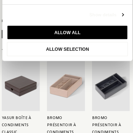
Show details
PLUS D'INFORMATION
ALLOW ALL
GÉNÉRER LA FICHE PRODUIT
Articles associés
ALLOW SELECTION
YASUR BOÎTE À
BROMO
BROMO
CONDIMENTS
PRÉSENTOIR À
PRÉSENTOIR À
CLASSIC
CONDIMENTS
CONDIMENTS