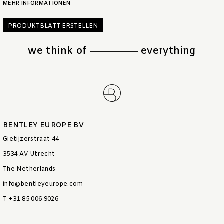
MEHR INFORMATIONEN
PRODUKTBLATT ERSTELLEN
we think of
everything
BENTLEY EUROPE BV
Gietijzerstraat 44
3534 AV Utrecht
The Netherlands
info@bentleyeurope.com
T +31 85 006 9026