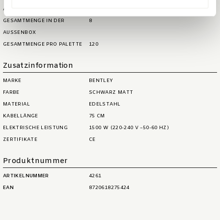
ARTIKELS
GESAMTMENGE IN DER
8
AUSSENBOX
GESAMTMENGE PRO PALETTE
120
Zusatzinformation
MARKE
BENTLEY
FARBE
SCHWARZ MATT
MATERIAL
EDELSTAHL
KABELLÄNGE
75 CM
ELEKTRISCHE LEISTUNG
1500 W (220-240 V ~50-60 HZ)
ZERTIFIKATE
CE
Produktnummer
ARTIKELNUMMER
4261
EAN
8720618275424