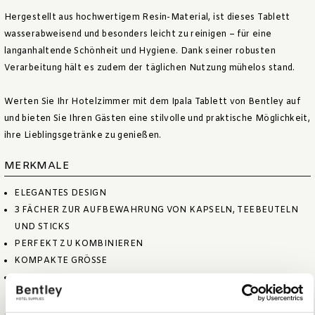
Hergestellt aus hochwertigem Resin-Material, ist dieses Tablett
wasserabweisend und besonders leicht zu reinigen – für eine
langanhaltende Schönheit und Hygiene. Dank seiner robusten
Verarbeitung hält es zudem der täglichen Nutzung mühelos stand.
Werten Sie Ihr Hotelzimmer mit dem Ipala Tablett von Bentley auf
und bieten Sie Ihren Gästen eine stilvolle und praktische Möglichkeit,
ihre Lieblingsgetränke zu genießen.
MERKMALE
ELEGANTES DESIGN
3 FÄCHER ZUR AUFBEWAHRUNG VON KAPSELN, TEEBEUTELN
UND STICKS
PERFEKT ZU KOMBINIEREN
KOMPAKTE GRÖSSE
WASSERABWEISEND UND LEICHT ZU REINIGEN