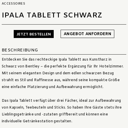
ACCESSOIRES
IPALA TABLETT SCHWARZ
ANGEBOT ANFORDERN
JETZT BESTELLEN
BESCHREIBUNG
Entdecken Sie das rechteckige Ipala Tablett aus Kunstharz in
Schwarz von Bentley – die perfekte Ergänzung für Ihr Hotelzimmer.
Mit seinem eleganten Design und dem edlen schwarzen Bezug
strahlt es Stil und Raffinesse aus, während seine kompakte Größe
eine einfache Platzierung und Aufbewahrung ermöglicht.
Das Ipala Tablett verfügt über drei Fächer, ideal zur Aufbewahrung
von Kapseln, Teebeuteln und Sticks. So haben Ihre Gäste stets ihre
Lieblingsgetränke und -zutaten griffbereit und können eine
individuelle Getränkestation gestalten.