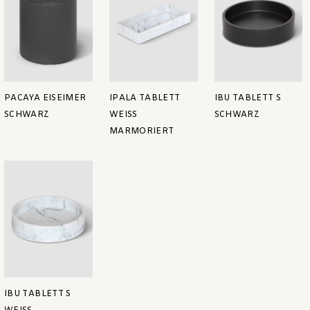
PACAYA EISEIMER
IPALA TABLETT
IBU TABLETT S
SCHWARZ
WEISS M
SCHWARZ
ARMORIERT
IBU TABLETT S