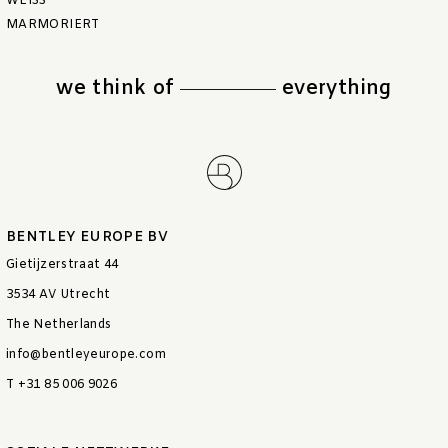
WEISS M
ARMORIERT
we think of
everything
BENTLEY EUROPE BV
Gietijzerstraat 44
3534 AV Utrecht
The Netherlands
info@bentleyeurope.com
T +31 85 006 9026