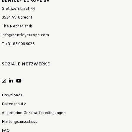
BENTLEY EUROPE BV
Gietijzerstraat 44
3534 AV Utrecht
The Netherlands
info@bentleyeurope.com
T +31 85 006 9026
SOZIALE NETZWERKE
Downloads
Datenschutz
Allgemeine Geschäftsbedingungen
Haftungsausschuss
FAQ