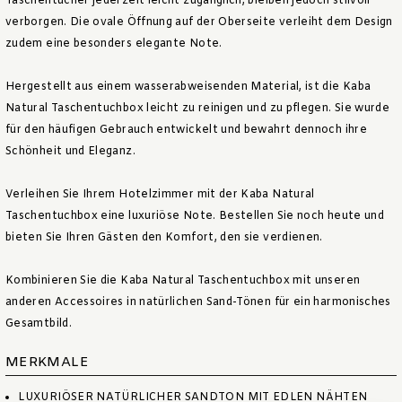
Taschentücher jederzeit leicht zugänglich, bleiben jedoch stilvoll
verborgen. Die ovale Öffnung auf der Oberseite verleiht dem Design
zudem eine besonders elegante Note.
Hergestellt aus einem wasserabweisenden Material, ist die Kaba
Natural Taschentuchbox leicht zu reinigen und zu pflegen. Sie wurde
für den häufigen Gebrauch entwickelt und bewahrt dennoch ihre
Schönheit und Eleganz.
Verleihen Sie Ihrem Hotelzimmer mit der Kaba Natural
Taschentuchbox eine luxuriöse Note. Bestellen Sie noch heute und
bieten Sie Ihren Gästen den Komfort, den sie verdienen.
Kombinieren Sie die Kaba Natural Taschentuchbox mit unseren
anderen Accessoires in natürlichen Sand-Tönen für ein harmonisches
Gesamtbild.
MERKMALE
LUXURIÖSER NATÜRLICHER SANDTON MIT EDLEN NÄHTEN