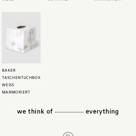
BAKER
TASCHENTUCHBOX
WEISS M
ARMORIERT
we think of
everything