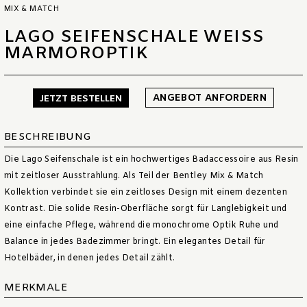
MIX & MATCH
LAGO SEIFENSCHALE WEISS M
ARMOROPTIK
ANGEBOT ANFORDERN
JETZT BESTELLEN
BESCHREIBUNG
Die Lago Seifenschale ist ein hochwertiges Badaccessoire aus Resin
mit zeitloser Ausstrahlung. Als Teil der Bentley Mix & Match
Kollektion verbindet sie ein zeitloses Design mit einem dezenten
Kontrast. Die solide Resin-Oberfläche sorgt für Langlebigkeit und
eine einfache Pflege, während die monochrome Optik Ruhe und
Balance in jedes Badezimmer bringt. Ein elegantes Detail für
Hotelbäder, in denen jedes Detail zählt.
MERKMALE