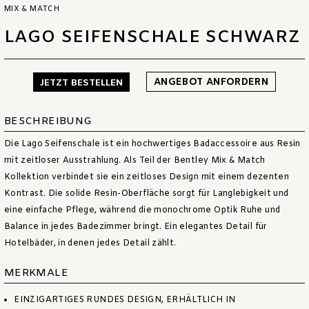
MIX & MATCH
LAGO SEIFENSCHALE SCHWARZ
ANGEBOT ANFORDERN
JETZT BESTELLEN
BESCHREIBUNG
Die Lago Seifenschale ist ein hochwertiges Badaccessoire aus Resin
mit zeitloser Ausstrahlung. Als Teil der Bentley Mix & Match
Kollektion verbindet sie ein zeitloses Design mit einem dezenten
Kontrast. Die solide Resin-Oberfläche sorgt für Langlebigkeit und
eine einfache Pflege, während die monochrome Optik Ruhe und
Balance in jedes Badezimmer bringt. Ein elegantes Detail für
Hotelbäder, in denen jedes Detail zählt.
MERKMALE
EINZIGARTIGES RUNDES DESIGN, ERHÄLTLICH IN