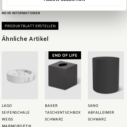
MEHR INFORMATIONEN
PRODUKTBLATT ERSTELLEN
Ähnliche Artikel
LAGO
BAKER
SANO
SEIFENSCHALE
TASCHENTUCHBOX
ABFALLEIMER
WEISS M
SCHWARZ
SCHWARZ
ARMOROPTIK