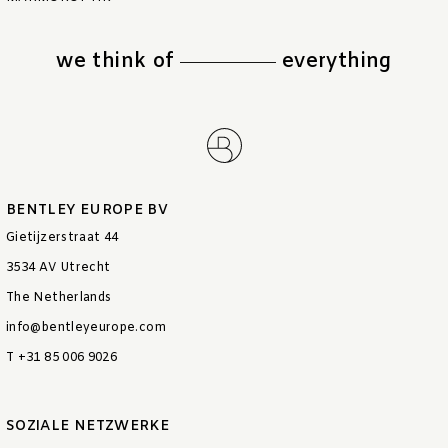
we think of
everything
BENTLEY EUROPE BV
Gietijzerstraat 44
3534 AV Utrecht
The Netherlands
info@bentleyeurope.com
T +31 85 006 9026
SOZIALE NETZWERKE