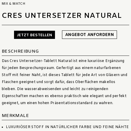
MIX & MATCH
CRES UNTERSETZER NATURAL
ANGEBOT ANFORDERN
JETZT BESTELLEN
BESCHREIBUNG
Das Cres Untersetzer-Tablett Natural ist eine luxuriöse Ergänzung
für jeden Besprechungsraum. Gefertigt aus einem naturfarbenen
Stoff mit feiner Naht, ist dieses Tablett für jede Art von Gläsern und
Flaschen geeignet und sorgt dafür, dass Oberflächen makellos
bleiben. Die wasserabweisenden und leicht zu reinigenden
Eigenschaften machen es ebenso praktisch wie elegant und perfekt
geeignet, um einen hohen Präsentationsstandard zu wahren.
MERKMALE
LUXURIÖSER STOFF IN NATÜRLICHER FARBE UND FEINE NÄHTE