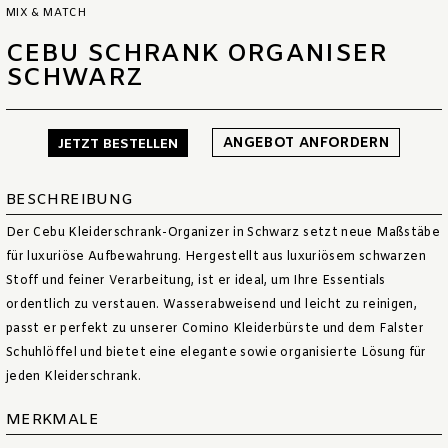
MIX & MATCH
CEBU SCHRANK ORGANISER
SCHWARZ
ANGEBOT ANFORDERN
JETZT BESTELLEN
BESCHREIBUNG
Der Cebu Kleiderschrank-Organizer in Schwarz setzt neue Maßstäbe
für luxuriöse Aufbewahrung. Hergestellt aus luxuriösem schwarzen
Stoff und feiner Verarbeitung, ist er ideal, um Ihre Essentials
ordentlich zu verstauen. Wasserabweisend und leicht zu reinigen,
passt er perfekt zu unserer Comino Kleiderbürste und dem Falster
Schuhlöffel und bietet eine elegante sowie organisierte Lösung für
jeden Kleiderschrank.
MERKMALE