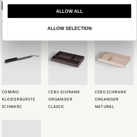
PRODUKTBLATT ERSTELLEN
ALLOW ALL
Ähnliche Artikel
ALLOW SELECTION
COMINO
CEBU SCHRANK
CEBU SCHRANK
KLEIDERBÜRSTE
ORGANISER
ORGANISER
SCHWARZ
CLASSIC
NATURAL