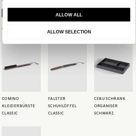
PRODUKTBLATT ERSTELLEN
ALLOW ALL
Ähnliche Artikel
ALLOW SELECTION
COMINO
FALSTER
CEBU SCHRANK
KLEIDERBÜRSTE
SCHUHLÖFFEL
ORGANISER
CLASSIC
CLASSIC
SCHWARZ