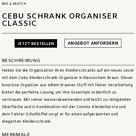
MIX & MATCH
CEBU SCHRANK ORGANISER
CLASSIC
ANGEBOT ANFORDERN
JETZT BESTELLEN
BESCHREIBUNG
Heben Sie die Organisation Ihres Kleiderschranks auf ein neues Level
mit dem Cebu Kleiderschrank-Organizer in klassischem Braun. Dieser
luxuriöse Organizer aus edlem braunen Stoff mit feiner Verarbeitung
bietet die perfekte Lösung, um Ihre Essentials ordentlich zu
verstauen. Mit seiner wasserabweisenden und leicht zu reinigenden
Oberfläche und in Kombination mit der Comino Kleiderbürste und
dem Falster Schuhlöffel sorgt er für einen aufgeräumten und
eleganten Kleiderschrank.
MERKMALE