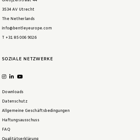
Gietijzerstraat 44
3534 AV Utrecht
The Netherlands
info@bentleyeurope.com
T +31 85 006 9026
SOZIALE NETZWERKE
Downloads
Datenschutz
Allgemeine Geschäftsbedingungen
Haftungsausschuss
FAQ
Qualitätserklärung