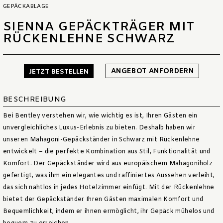
GEPÄCKABLAGE
SIENNA GEPÄCKTRÄGER MIT
RÜCKENLEHNE SCHWARZ
ANGEBOT ANFORDERN
JETZT BESTELLEN
BESCHREIBUNG
Bei Bentley verstehen wir, wie wichtig es ist, Ihren Gästen ein
unvergleichliches Luxus-Erlebnis zu bieten. Deshalb haben wir
unseren Mahagoni-Gepäckständer in Schwarz mit Rückenlehne
entwickelt – die perfekte Kombination aus Stil, Funktionalität und
Komfort. Der Gepäckständer wird aus europäischem Mahagoniholz
gefertigt, was ihm ein elegantes und raffiniertes Aussehen verleiht,
das sich nahtlos in jedes Hotelzimmer einfügt. Mit der Rückenlehne
bietet der Gepäckständer Ihren Gästen maximalen Komfort und
Bequemlichkeit, indem er ihnen ermöglicht, ihr Gepäck mühelos und