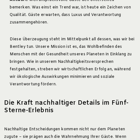
Antwort:
Weil anspruchsvolle Gäste den Unterschied
bemerken. Was einst ein Trend war, ist heute ein Zeichen von
Qualität. Gäste erwarten, dass Luxus und Verantwortung
zusammengehören.
Diese Überzeugung steht im Mittelpunkt all dessen, was wir bei
Bentley tun. Unsere Mission ist es, das Wohlbefinden des
Menschen mit der Gesundheit unseres Planeten in Einklang zu
bringen. Wie in unserem Nachhaltigkeitsversprechen
festgehalten, streben wir wirtschaftlichen Erfolg an, während
wir ökologische Auswirkungen minimieren und soziale
Verantwortung fördern.
Die Kraft nachhaltiger Details im Fünf-
Sterne-Erlebnis
Nachhaltige Entscheidungen kommen nicht nur dem Planeten
zugute – sie prägen auch die Wahrnehmung Ihrer Gäste. Wenn