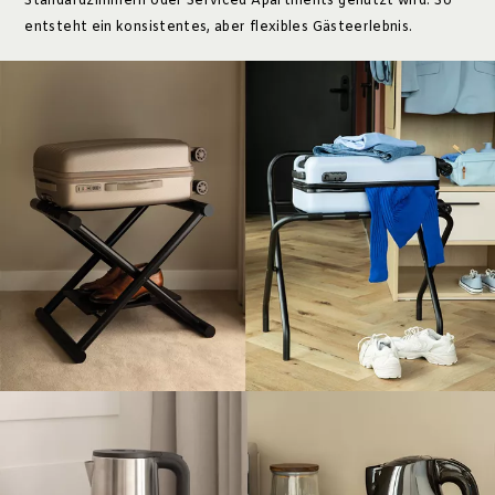
Standardzimmern oder Serviced Apartments genutzt wird. So
entsteht ein konsistentes, aber flexibles Gästeerlebnis.