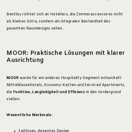
Bentley richtet sich an Hoteliers, die Zimmeraccessoires nicht
als kleines Extra, sondern als integralen Bestandteil des
gesamten Raumdesigns sehen.
MOOR: Praktische Lösungen mit klarer
Ausrichtung
MOOR
wurde für ein anderes Hospitality-Segment entwickelt:
Mittelklassehotels, Economy-Ketten und Serviced Apartments,
die
Funktion, Langlebigkeit und Effizienz
in den Vordergrund
stellen.
Wesentliche Merkmale:
Zeitloses, dezentes Design