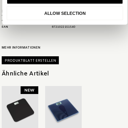
Produktnummer
ALLOW SELECTION
ARTIKELNUMMER
4537
EAN
8721022151540
MEHR INFORMATIONEN
PRODUKTBLATT ERSTELLEN
Ähnliche Artikel